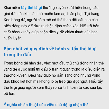
Khái niệm
tẩy thẻ là gì
thường xuyên xuất hiện trong các
giải đấu lớn khi cầu thủ muốn làm sạch án phạt. Tại trang
Kèo bóng đá, người hâm mộ có thể theo dõi sát sao các
biến động này để đưa ra nhận định chính xác. Hiểu rõ bản
chất hành vi này giúp nhận diện ý đồ chiến thuật của ban
huấn luyện.
Bản chất và quy định về hành vi tẩy thẻ là gì
trong thi đấu
Trong bóng đá hiện đại, việc một cầu thủ chủ động nhận thẻ
vàng để được nghỉ thi đấu ở trận ít quan trọng là điều diễn ra
thường xuyên. Điều này giúp họ sẵn sàng cho những vòng
đấu khốc liệt hơn mà không lo bị treo giò đột ngột. Hiểu tẩy
thẻ là gì giúp người xem thấy rõ sự tính toán từ các câu lạc
bộ lớn.
Ý nghĩa chiến thuật của việc chủ động nhận thẻ