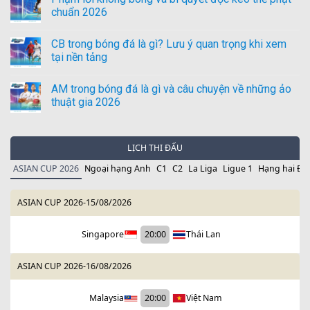
chuẩn 2026
CB trong bóng đá là gì? Lưu ý quan trọng khi xem
tại nền tảng
AM trong bóng đá là gì và câu chuyện về những ảo
thuật gia 2026
LỊCH THI ĐẤU
ASIAN CUP 2026
Ngoại hạng Anh
C1
C2
La Liga
Ligue 1
Hạng hai Đứ
ASIAN CUP 2026
-
15/08/2026
Singapore
20:00
Thái Lan
ASIAN CUP 2026
-
16/08/2026
Malaysia
20:00
Việt Nam