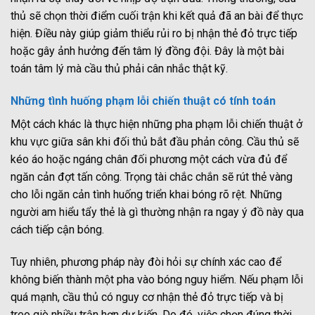
thủ sẽ chọn thời điểm cuối trận khi kết quả đã an bài để thực
hiện. Điều này giúp giảm thiểu rủi ro bị nhận thẻ đỏ trực tiếp
hoặc gây ảnh hưởng đến tâm lý đồng đội. Đây là một bài
toán tâm lý mà cầu thủ phải cân nhắc thật kỹ.
Những tình huống phạm lỗi chiến thuật có tính toán
Một cách khác là thực hiện những pha phạm lỗi chiến thuật ở
khu vực giữa sân khi đối thủ bắt đầu phản công. Cầu thủ sẽ
kéo áo hoặc ngáng chân đối phương một cách vừa đủ để
ngăn cản đợt tấn công. Trọng tài chắc chắn sẽ rút thẻ vàng
cho lỗi ngăn cản tình huống triển khai bóng rõ rệt. Những
người am hiểu tẩy thẻ là gì thường nhận ra ngay ý đồ này qua
cách tiếp cận bóng.
Tuy nhiên, phương pháp này đòi hỏi sự chính xác cao để
không biến thành một pha vào bóng nguy hiểm. Nếu phạm lỗi
quá mạnh, cầu thủ có nguy cơ nhận thẻ đỏ trực tiếp và bị
treo giò nhiều trận hơn dự kiến. Do đó, việc chọn đúng thời