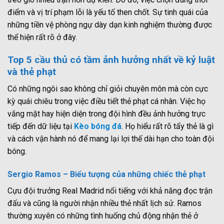
điểm và vị trí phạm lỗi là yếu tố then chốt. Sự tinh quái của
những tiền vệ phòng ngự dày dạn kinh nghiệm thường được
thể hiện rất rõ ở đây.
Top 5 cầu thủ có tầm ảnh hưởng nhất về kỷ luật
và thẻ phạt
Có những ngôi sao không chỉ giỏi chuyên môn mà còn cực
kỳ quái chiêu trong việc điều tiết thẻ phạt cá nhân. Việc họ
vắng mặt hay hiện diện trong đội hình đều ảnh hưởng trực
tiếp đến dữ liệu tại
Kèo bóng đá
. Họ hiểu rất rõ tẩy thẻ là gì
và cách vận hành nó để mang lại lợi thế dài hạn cho toàn đội
bóng.
Sergio Ramos – Biểu tượng của những chiếc thẻ phạt
Cựu đội trưởng Real Madrid nổi tiếng với khả năng đọc trận
đấu và cũng là người nhận nhiều thẻ nhất lịch sử. Ramos
thường xuyên có những tình huống chủ động nhận thẻ ở