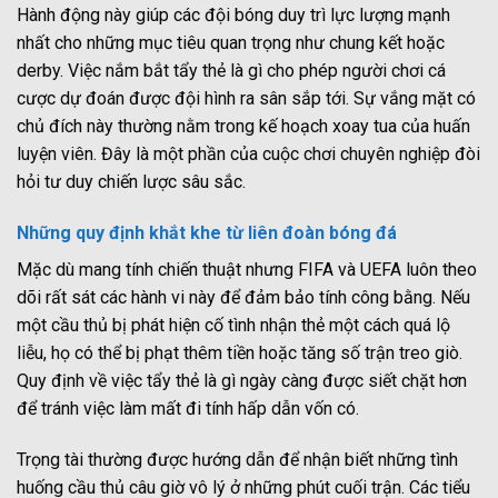
Hành động này giúp các đội bóng duy trì lực lượng mạnh
nhất cho những mục tiêu quan trọng như chung kết hoặc
derby. Việc nắm bắt tẩy thẻ là gì cho phép người chơi cá
cược dự đoán được đội hình ra sân sắp tới. Sự vắng mặt có
chủ đích này thường nằm trong kế hoạch xoay tua của huấn
luyện viên. Đây là một phần của cuộc chơi chuyên nghiệp đòi
hỏi tư duy chiến lược sâu sắc.
Những quy định khắt khe từ liên đoàn bóng đá
Mặc dù mang tính chiến thuật nhưng FIFA và UEFA luôn theo
dõi rất sát các hành vi này để đảm bảo tính công bằng. Nếu
một cầu thủ bị phát hiện cố tình nhận thẻ một cách quá lộ
liễu, họ có thể bị phạt thêm tiền hoặc tăng số trận treo giò.
Quy định về việc tẩy thẻ là gì ngày càng được siết chặt hơn
để tránh việc làm mất đi tính hấp dẫn vốn có.
Trọng tài thường được hướng dẫn để nhận biết những tình
huống cầu thủ câu giờ vô lý ở những phút cuối trận. Các tiểu