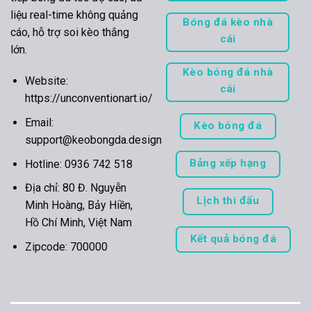
liệu real-time không quảng
Bóng đá kèo nhà
cáo, hỗ trợ soi kèo thắng
cái
lớn.
Kèo bóng đá nhà
Website:
cái
https://unconventionart.io/
Email:
Kèo bóng đá
support@keobongda.design
Bảng xếp hạng
Hotline: 0936 742 518
Địa chỉ: 80 Đ. Nguyễn
Lịch thi đấu
Minh Hoàng, Bảy Hiền,
Hồ Chí Minh, Việt Nam
Kết quả bóng đá
Zipcode: 700000