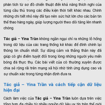
phân tích từ sơ đồ chiến thuật đến khả năng thích nghi của
từng cầu thủ trong các điều kiện thời tiết khác nhau. Chính
những chi tiết nhỏ này đã tạo nên sức hút lớn cho các bản tin
thể thao hàng ngày, giúp lượng người theo dõi tăng lên nhanh
chóng.
Tác giả – Yina Trần
không ngần ngại chỉ ra những lỗ hổng
trong dữ liệu của các trang thống kê khác để đính chính lại
thông tin chuẩn nhất. Sự dũng cảm và thẳng thắn này đã
giúp cô ghi điểm tuyệt đối trong lòng những người yêu mến
bóng đá thực thụ. Các bài viết của cô thường xuyên được
chia sẻ rộng rãi trên mạng xã hội nhờ tính ứng dụng cao và
sự chuẩn xác trong từng nhận định đưa ra.
Tác giả – Yina Trần và cách tiếp cận dữ liệu
hiện đại
Cách làm việc của
Tác giả – Yina Trần
luôn dựa trên việc
tổng hợp đa chiều từ nhiều nguồn dữ liệu uy tín trên thế giới