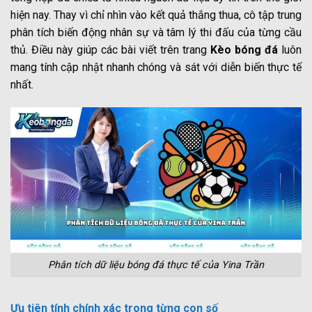
hiện nay. Thay vì chỉ nhìn vào kết quả thắng thua, cô tập trung
phân tích biến động nhân sự và tâm lý thi đấu của từng cầu
thủ. Điều này giúp các bài viết trên trang
Kèo bóng đá
luôn
mang tính cập nhật nhanh chóng và sát với diễn biến thực tế
nhất.
Phân tích dữ liệu bóng đá thực tế của Yina Trần
Ưu tiên tính chính xác trong từng con số