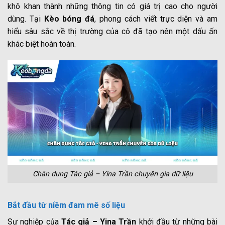
khô khan thành những thông tin có giá trị cao cho người
dùng. Tại
Kèo bóng đá
, phong cách viết trực diện và am
hiểu sâu sắc về thị trường của cô đã tạo nên một dấu ấn
khác biệt hoàn toàn.
Chân dung Tác giả – Yina Trần chuyên gia dữ liệu
Bắt đầu từ niềm đam mê số liệu
Sự nghiệp của
Tác giả – Yina Trần
khởi đầu từ những bài