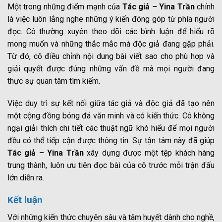
Một trong những điểm mạnh của
Tác giả – Yina Trần
chính
là việc luôn lắng nghe những ý kiến đóng góp từ phía người
đọc. Cô thường xuyên theo dõi các bình luận để hiểu rõ
mong muốn và những thắc mắc mà độc giả đang gặp phải.
Từ đó, cô điều chỉnh nội dung bài viết sao cho phù hợp và
giải quyết được đúng những vấn đề mà mọi người đang
thực sự quan tâm tìm kiếm.
Việc duy trì sự kết nối giữa tác giả và độc giả đã tạo nên
một cộng đồng bóng đá văn minh và có kiến thức. Cô không
ngại giải thích chi tiết các thuật ngữ khó hiểu để mọi người
đều có thể tiếp cận được thông tin. Sự tận tâm này đã giúp
Tác giả – Yina Trần
xây dựng được một tệp khách hàng
trung thành, luôn ưu tiên đọc bài của cô trước mỗi trận đấu
lớn diễn ra.
Kết luận
Với những kiến thức chuyên sâu và tâm huyết dành cho nghề,