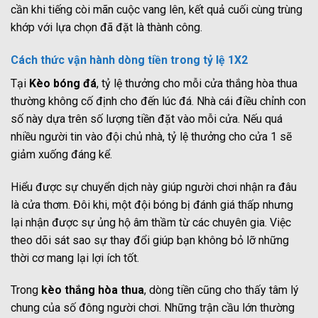
cần khi tiếng còi mãn cuộc vang lên, kết quả cuối cùng trùng
khớp với lựa chọn đã đặt là thành công.
Cách thức vận hành dòng tiền trong tỷ lệ 1X2
Tại
Kèo bóng đá
, tỷ lệ thưởng cho mỗi cửa thắng hòa thua
thường không cố định cho đến lúc đá. Nhà cái điều chỉnh con
số này dựa trên số lượng tiền đặt vào mỗi cửa. Nếu quá
nhiều người tin vào đội chủ nhà, tỷ lệ thưởng cho cửa 1 sẽ
giảm xuống đáng kể.
Hiểu được sự chuyển dịch này giúp người chơi nhận ra đâu
là cửa thơm. Đôi khi, một đội bóng bị đánh giá thấp nhưng
lại nhận được sự ủng hộ âm thầm từ các chuyên gia. Việc
theo dõi sát sao sự thay đổi giúp bạn không bỏ lỡ những
thời cơ mang lại lợi ích tốt.
Trong
kèo thắng hòa thua
, dòng tiền cũng cho thấy tâm lý
chung của số đông người chơi. Những trận cầu lớn thường