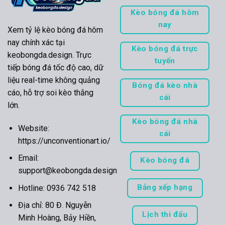
Kèo bóng đá hôm
nay
Xem tỷ lệ kèo bóng đá hôm
nay chính xác tại
Kèo bóng đá trực
keobongda.design. Trực
tuyến
tiếp bóng đá tốc độ cao, dữ
liệu real-time không quảng
Bóng đá kèo nhà
cáo, hỗ trợ soi kèo thắng
cái
lớn.
Kèo bóng đá nhà
Website:
cái
https://unconventionart.io/
Email:
Kèo bóng đá
support@keobongda.design
Bảng xếp hạng
Hotline: 0936 742 518
Địa chỉ: 80 Đ. Nguyễn
Lịch thi đấu
Minh Hoàng, Bảy Hiền,