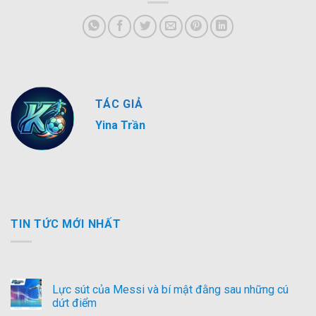
TÁC GIẢ
Yina Trần
TIN TỨC MỚI NHẤT
Lực sút của Messi và bí mật đằng sau những cú
dứt điểm