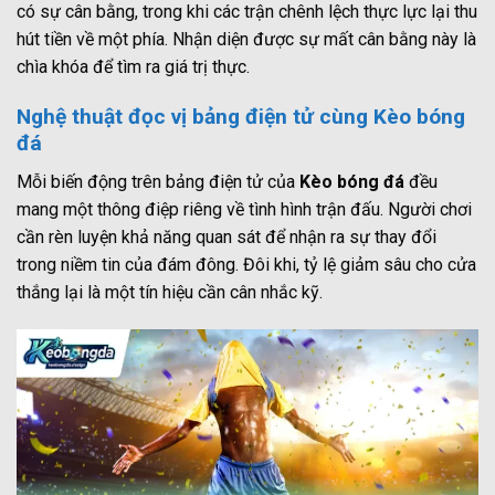
có sự cân bằng, trong khi các trận chênh lệch thực lực lại thu
hút tiền về một phía. Nhận diện được sự mất cân bằng này là
chìa khóa để tìm ra giá trị thực.
Nghệ thuật đọc vị bảng điện tử cùng Kèo bóng
đá
Mỗi biến động trên bảng điện tử của
Kèo bóng đá
đều
mang một thông điệp riêng về tình hình trận đấu. Người chơi
cần rèn luyện khả năng quan sát để nhận ra sự thay đổi
trong niềm tin của đám đông. Đôi khi, tỷ lệ giảm sâu cho cửa
thắng lại là một tín hiệu cần cân nhắc kỹ.